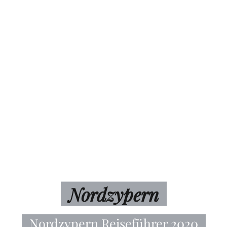
Nordzypern
Nordzypern Reiseführer 2020